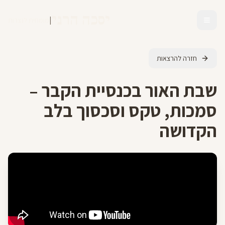
יסכה הרני
|
מומחית לנצרות
חזרה להרצאות
שבת האור בכנסיית הקבר –
סמכות, טקס וסכסוך בלב
הקדושה