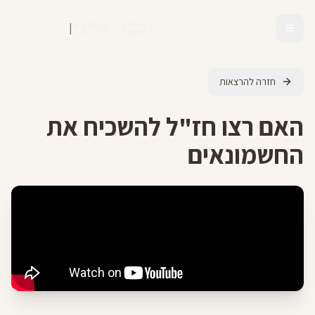
יסכה הרני
|
מומחית לנצרות
חזרה להרצאות
האם רצו חז"ל להשכיח את
החשמונאים