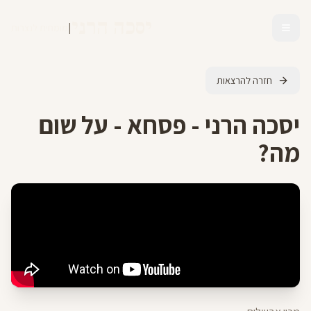
יסכה הרני
|
מומחית לנצרות
חזרה להרצאות
יסכה הרני - פסחא - על שום
מה?