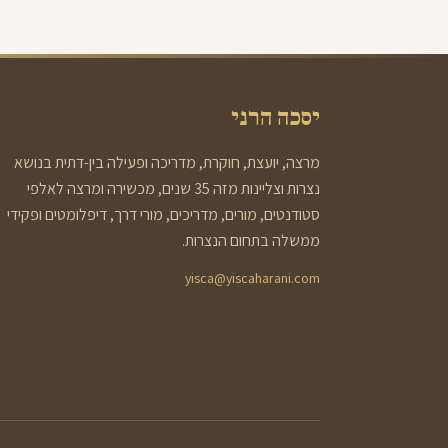
יסכה הרני
מרצה, יועצת, חוקרת, מדריכה ופעילה בין-דתית בנושא
נצרות וצליינות מזה 35 שנים, מכשירה ומרצה לאלפי
סטודנטים, מורים, מדריכים, מורי דרך, דיפלומטים ופקידי
ממשלה בתחום הנצרות.
yisca@yiscaharani.com