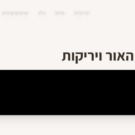
דף הבית
אודות
בלוג
אירועים קרובים
האור ויריקות