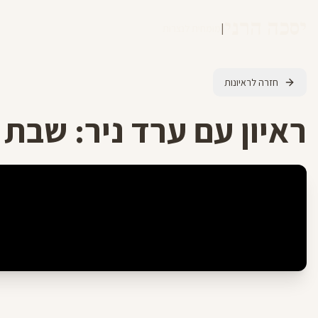
יסכה הרני
|
מומחית לנצרות
חזרה לראיונות
ראיון עם ערד ניר: שבת 