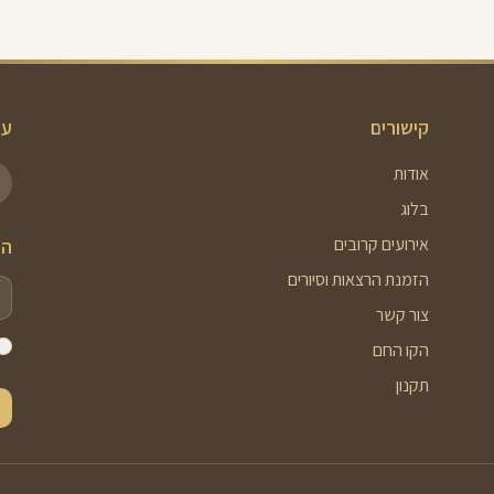
קישורים
עק
אודות
בלוג
אירועים קרובים
הר
הזמנת הרצאות וסיורים
צור קשר
הקו החם
תקנון