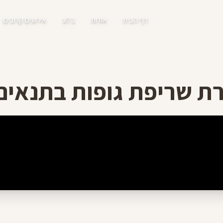
דף הבית
אודות
בלוג
אירועים קרובים
ת שריפת גופות בתנאים