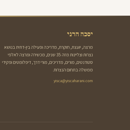
יסכה הרני
מרצה, יועצת, חוקרת, מדריכה ופעילה בין-דתית בנושא
נצרות וצליינות מזה 35 שנים, מכשירה ומרצה לאלפי
סטודנטים, מורים, מדריכים, מורי דרך, דיפלומטים ופקידי
ממשלה בתחום הנצרות.
yisca@yiscaharani.com