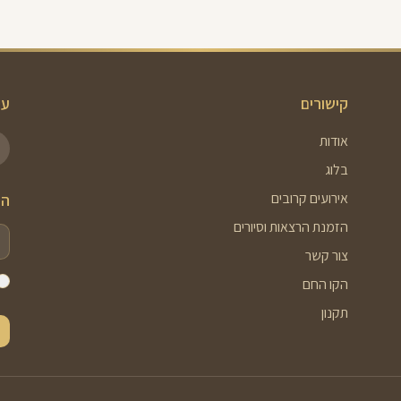
קישורים
עק
אודות
בלוג
אירועים קרובים
הר
הזמנת הרצאות וסיורים
צור קשר
הקו החם
תקנון