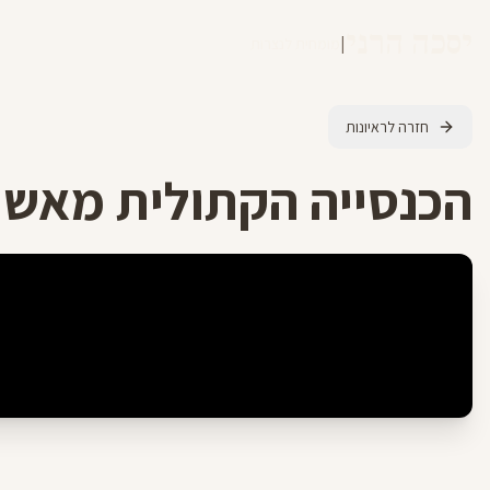
יסכה הרני
|
מומחית לנצרות
חזרה לראיונות
הכנסייה הקתולית מאשר