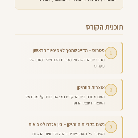
תוכנית הקורס
פטרוס – הדייג שהפך לאפיפיור הראשון
1
מהברית החדשה אל מסורת הכנסייה: דמותו של
פטרוס
אוצרות הוותיקן
2
האם מנורת בית המקדש נמצאת בוותיקן? מבט על
האוצרות יוצאי הדופן
נשים בקריית הוותיקן – בין אגדה למציאות
3
הסיפור על האפיפיורית יוהנה והדמויות הנשיות