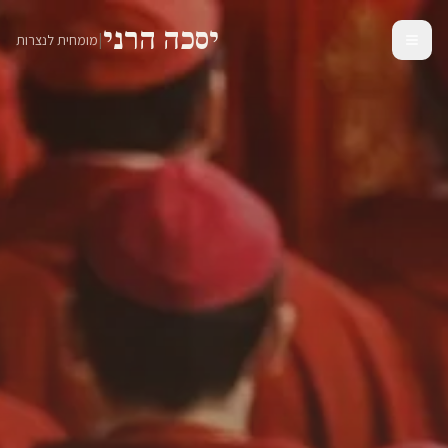
יסכה הרני
|
מומחית לנצרות