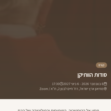
קורס
סודות הוותיקן
8 בנובמבר 2026
- 6 ביוני 2027
17:30
מוזיאון ארץ ישראל, רח' חיים לבנון 2, ת"א / Zoom
מסע אל ההיסטוריה, המיתוסים והפוליטיקה של הכס