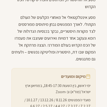
הקדוש
מסע אינטלקטואלי אל מאחורי הקלעים של העולם
הקתולי. לאורך המפגשים נבחן מיתוסים מפורסמים
לצד מקורות היסטוריים, נבקר בכנסיות הגדולות של
רומא ונעקוב אחר דמויות ואירועים שעיצבו את מעמדו
של הכס הקדוש בעולם המודרני. הצצה מרתקת אל
המקום שבו דת, היסטוריה ופוליטיקה נפגשים – ולעיתים
גם מתנגשים.
מיקום ומועדים
ימי ראשון, בין השעות 18:45-17:30, במוזיאון ארץ
ישראל (מוז"א) וב-Zoom
מועדי המפגשים: 8.11.26 / 13.12.26 / 10.1.27 /
7.2.27 / 7.3.27 / 4.4.27 / 2.5.27 / 6.6.27