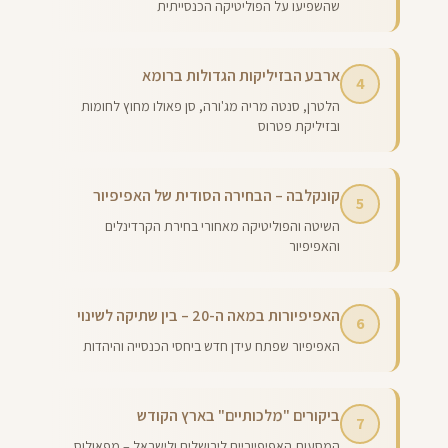
שהשפיעו על הפוליטיקה הכנסייתית
ארבע הבזיליקות הגדולות ברומא
4
הלטרן, סנטה מריה מג'ורה, סן פאולו מחוץ לחומות
ובזיליקת פטרוס
קונקלבה – הבחירה הסודית של האפיפיור
5
השיטה והפוליטיקה מאחורי בחירת הקרדינלים
והאפיפיור
האפיפיורות במאה ה-20 – בין שתיקה לשינוי
6
האפיפיור שפתח עידן חדש ביחסי הכנסייה והיהדות
ביקורים "מלכותיים" בארץ הקודש
7
המסעות האפיפיוריים לירושלים ולישראל – מפאולוס