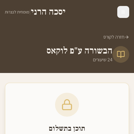
יסכה הרני
|
מומחית לנצרות
חזרה לקורס
הבשורה ע"פ לוקאס
24
שיעורים
תוכן בתשלום