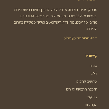
מרצה, יועצת, חוקרת, מדריכה ופעילה בין-דתית בנושא נצרות
וצליינות מזה 35 שנים, מכשירה ומרצה לאלפי סטודנטים,
מורים, מדריכים, מורי דרך, דיפלומטים ופקידי ממשלה בתחום
הנצרות.
yisca@yiscaharani.com
קישורים
אודות
בלוג
אירועים קרובים
הזמנת הרצאות וסיורים
צור קשר
הקו החם