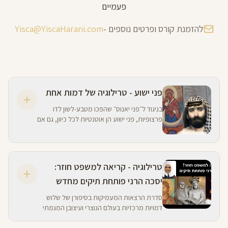
פעמיים
להזמנת קורס ופרטים נוספים -
Yisca@YiscaHarani.com
פני ישוע - טרילוגיה של דמות אחת
בניגוד ל״פני יאנוס״ שהפכו מטבע-לשון לדו
פרצופיות, פני ישוע הן אוטנטיות לכל כיוון, גם אם
יש שלוש כאלה ששונות מאד זו מזו.
טרילוגיה - קריאה למשפט חוזר:
יסכה הרני פותחת תיקים מחדש
סדרת הרצאות המעמיקות בסיפורן של שלוש
דמויות מרכזיות בעולם הנוצרי ועיצובן המגמתי
והמטעה.