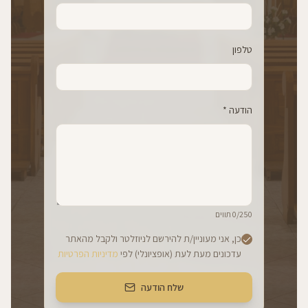
טלפון
הודעה *
/250 תווים
0
כן, אני מעוניין/ת להירשם לניוזלטר ולקבל מהאתר
עדכונים מעת לעת (אופציונלי) לפי
מדיניות הפרטיות
שלח הודעה