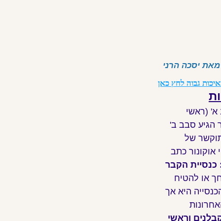
 מאת יסכה הרני
יכות גבוה לחץ כאן
ות
' (ראשי
 הגיע סבב ב'
תוקשר של
 אוקונור כתב
 כנסיית הקבר
חך או להטיח
כנסייה היא אך
אחרונות
בלנים וראשי