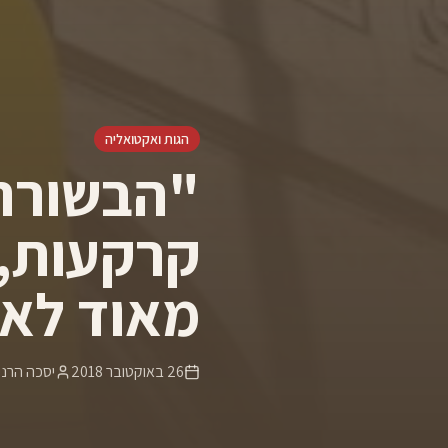
הגות ואקטואליה
"הבשורה"
קרקעות, 
מאוד לא 
26 באוקטובר 2018
יסכה הרני