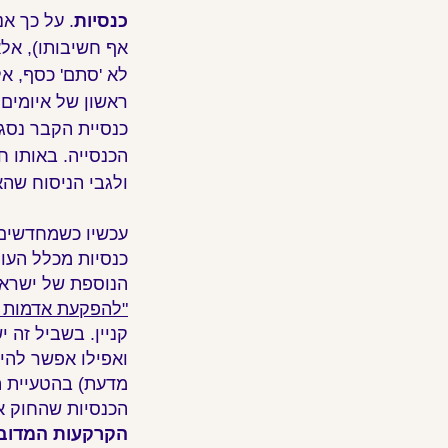
כנסיות
. על כך א
אף חשיבותו), אל
ראשון של איומים 
כנסיית הקבר נסג
הכנסייה. באותו ח
ולגבי הניסוח שהא
עכשיו כשמחדשים ר
כנסיות מכלל העו
הנוספת של ישראל
"להפקעת אדמות ה
קניין. בשביל זה 
ואפילו אפשר להיו
מדעת) בהטעיית הצ
הכנסיות שהחוק או
הקרקעות המדובר