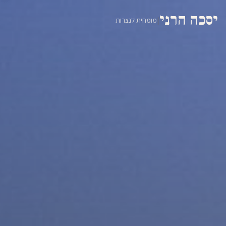
יסכה הרני
|
מומחית לנצרות