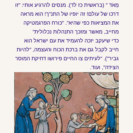
מְאֹד " (בראשית כז לד). מנסים להרגיע אותי: "זו
דרכו של עולם! זה יופיו של התנ"ך! הוא מראה
את המציאות כפי שהיא". "כורח הפרגמטיקה
מחייב, מאשר ומזכך התנהלות נכלולית"
כדי שיעקב יזכה להעמיד את עם ישראל הוא
חייב לקבל גם את ברכת הכוח והעצמה, "להיות
גביר"). "לעיתים צו החיים פירושו דחיקת המוסר
הצידה", ועוד.