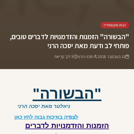
הגות ואקטואליה
"הבשורה" הזמנות והזדמנויות לדברים טובים,
פותחי לב ודעת מאת יסכה הרני
11 בנובמבר 2018
יסכה הרני
5
דק' קריאה
"ה
בשורה"
ניוזלטר מאת יסכה הרני
לצפיה
באיכות גבוה לחץ כאן
הזמנות והזדמנויות לדברים