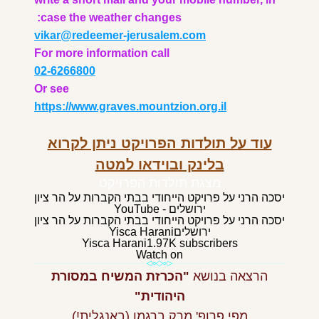
case the weather changes:
vikar@redeemer-jerusalem.com
For more information call
02-6266800
Or see
https://www.graves.mountzion.org.il
עוד על תולדות הפרויקט ניתן לקרוא
בלינק ובוידאו למטה
מצגת תולדות הפרויקט
יסכה הרני על פרויקט הייחודי בבתי הקברות על הר ציון
ירושלים - YouTube
יסכה הרני על פרויקט הייחודי בבתי הקברות על הר ציון
ירושלים
Yisca Harani
Yisca Harani
1.97K subscribers
Watch on
הרצאה בנושא
"הכרזת המשיח במסורת
היהודית"
מפי פרופ' מרק ברגמן (באנגלית!)