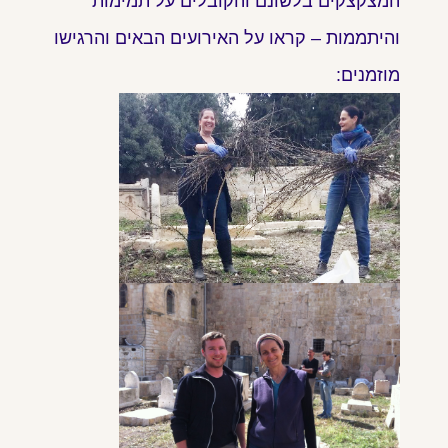
המצקצקים בלשונם והקובלים על תמימות
והיתממות – קראו על האירועים הבאים והרגישו
מוזמנים: