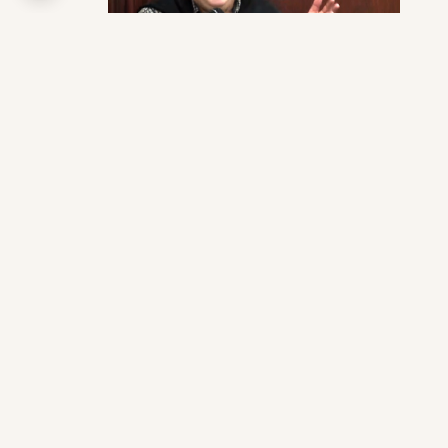
פרטים
רוצים לקבל הזמנות למפגשים במנזר רטיסבון?
צרו קשר עם
ecu_frat@netvision.net.il
שמחה רבה שמחה רבה, מוקשים
פונו באתר הטבילה
לחצו להמשך קריאה