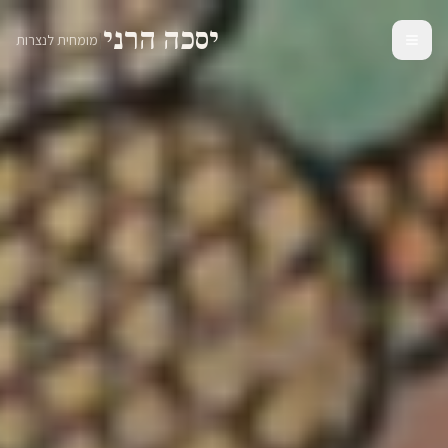
יסכה הרני
|
מומחית לנצרות