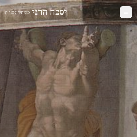
יסכה הרני
|
מומחית לנצרות