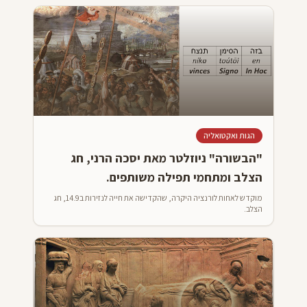
הגות ואקטואליה
"הבשורה" ניוזלטר מאת יסכה הרני, חג
הצלב ומתחמי תפילה משותפים.
מוקדש לאחות לורנציה היקרה, שהקדישה את חייה לנזירות ב14.9, חג
הצלב.