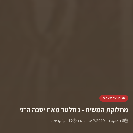
הגות ואקטואליה
מחלוקת המשיח - ניוזלטר מאת יסכה הרני
6 באוקטובר 2019
יסכה הרני
17
דק' קריאה