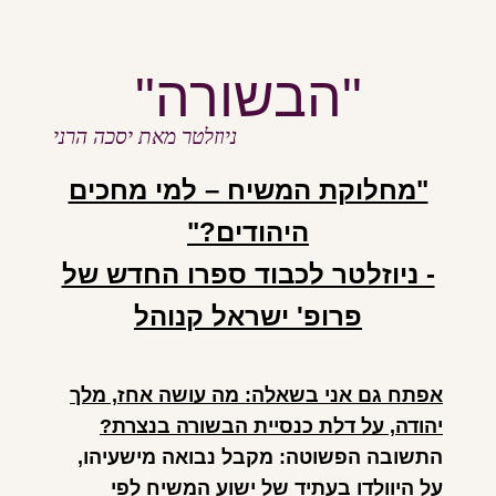
"ה
בשורה"
ניוזלטר מאת יסכ
ה הרני
"מחלוקת המשיח – למי מחכים
היהודים?"
- ניוזלטר לכבוד ספרו החדש של
פרופ' ישראל קנוהל
אפתח גם אני בשאלה: מה עושה אחז, מלך
יהודה, על דלת כנסיית הבשורה בנצרת?
התשובה הפשוטה: מקבל נבואה מישעיהו,
על היוולדו בעתיד של ישוע המשיח לפי