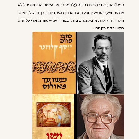
כיפה!) הנובְרים בנצרות בתקוה לְיָלֶד ממנה את האמת ההיסטורית (ולא
את עמנואל). ישראל קנוהל הוא האחרון כרגע. בקרוב, כך נודע לי, יוציא
חוקר יהדות אחר, מהמלומדים ביותר במחוזותינו – ספר מחקרי על ישוע
בראי יהדות תקופתו.