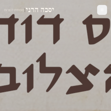
יסכה הרני
|
מומחית לנצרות