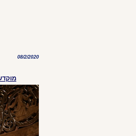
08/2/2020
מוקדש 