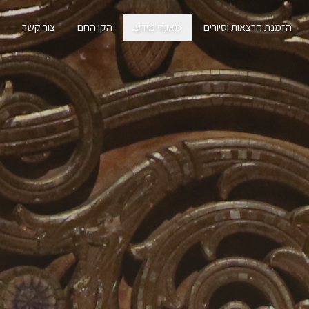
הזמנת הרצאות וסיורים
מאגרי מידע
הקו החם
צור קשר