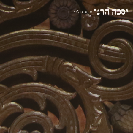
יסכה הרני
|
מומחית לנצרות