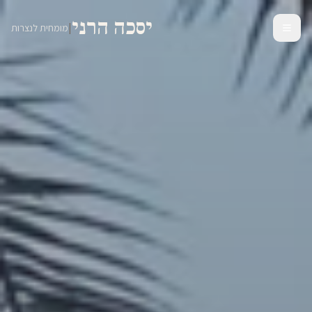
יסכה הרני
|
מומחית לנצרות