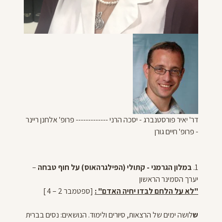
דר' יאיר פורסטנברג - יסכה הרני ------------- פרופ' אלחנן ריינר
- פרופ' חיים גורן
1.
במלון הגרמני - קתולי (הפילגרהאוס) על חוף טבחה
–
יערך הסמינר הראשון
"לא על הלחם לבדו יחיה האדם" :
[ספטמבר 2 – 4 ]
ש
לושה ימים של הרצאות, סיורים ולימוד. הנושאים: נסים בברית