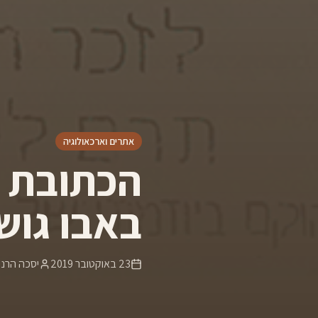
אתרים וארכאולוגיה
הכתובת ב
באבו גוש
23 באוקטובר 2019
יסכה הרני