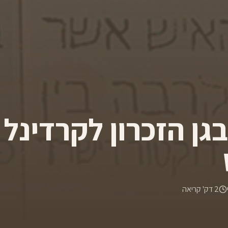
גן הזכרון לקרדינל 
2
דק' קריאה