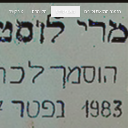
הזמנת הרצאות וסיורים
מאגרי מידע
הקו החם
צור קשר