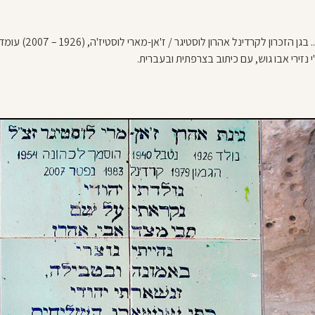
הפעם אין צורך לתרגם... בגן ה
 נזירי אבו גוש, עם כיתוב בצרפתית ובעברית.