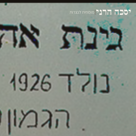
יסכה הרני
|
מומחית לנצרות