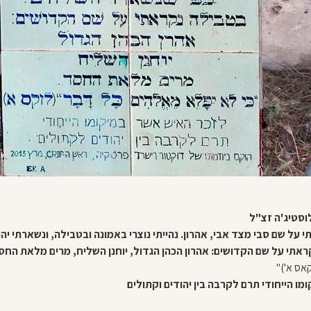
לוסטיג'ה זצ"ל
י על שם סבי מצד אבי, אהרון. נהייתי נוצרי באמונה ובטבילה, ונשארתי יה
אתי על שם הקדושים: אהרון הכהן הגדול, יוחנן השליח, מרים מלאת החס
אס א')"
ו הייחודי תרם לקרבה בין יהודים וקתולים