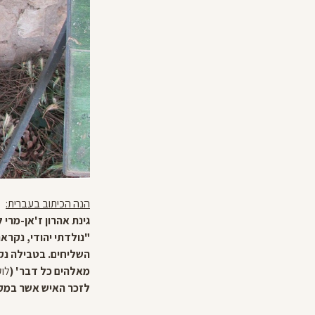
הנה הכיתוב בעברית:
גינת אהרון ז'אן-מרי 
"נולדתי יהודי, נקראת
השליחים. בטבילה נקר
מאלהים כל דבר' (
לוק
לזכר האיש אשר במקומ