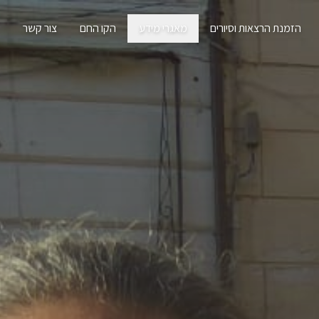
הזמנת הרצאות וסיורים
מאגרי מידע
הקו החם
צור קשר