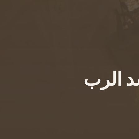
د الرب