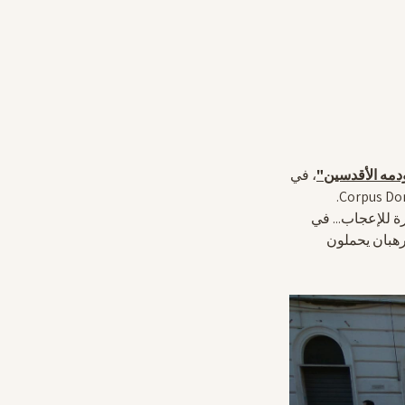
مه الأقدسين"
، في
رة للإعجاب... في
رهبان يحملون