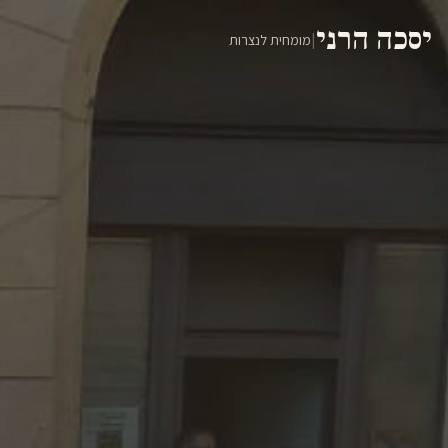
יסכה הרני
|
מומחית לנצרות