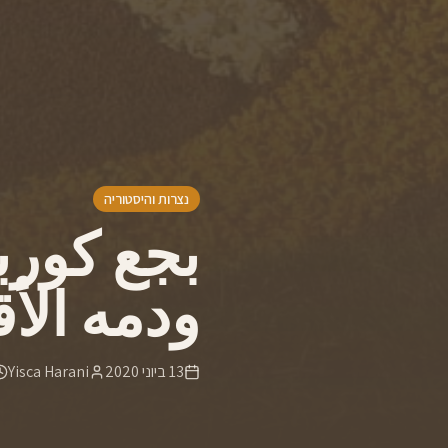
נצרות והיסטוריה
بجع كور
ودمه الأ
13 ביוני 2020
Yisca Harani