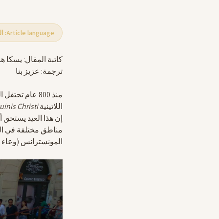
Article language: العربية
كاتبة المقال: يسكا ه
ترجمة: عزيز بنا
منذ 800 عام تحتفل الكنيسة الكاثوليكية في يوم الخميس الذي يتلو العنصرة عيد
اللاتينية
inis Christi
إن هذا العيد يستحق أ
مناطق مختلفة في الع
المونسترانس (وعاء ا