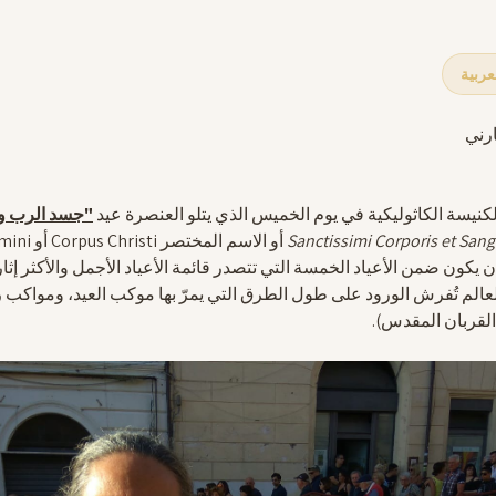
ارني
"جسد الرب ود
Sanctissimi Corporis et Sangu
أو الاسم المختصر Corpus Christi أو Corpus Domini.
ن يكون ضمن الأعياد الخمسة التي تتصدر قائمة الأعياد الأجمل والأكثر إثا
الم تُفرش الورود على طول الطرق التي يمرّ بها موكب العيد، ومواكب 
لقربان المقدس).